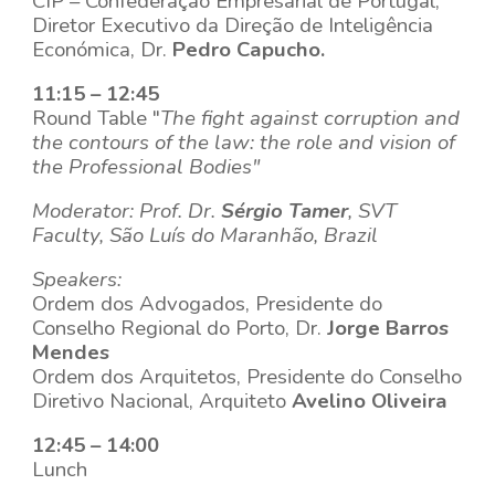
CIP –
Confederação Empresarial de Portugal,
Diretor Executivo da Direção de Inteligência
Económica,
Dr.
Pedro Capucho.
11:15 – 12:45
Round Table "
The fight against corruption and
the contours of the law: the role and vision of
the Professional Bodies"
Moderator: Prof. Dr.
Sérgio Tamer
, SVT
Faculty, São Luís do Maranhão, Brazil
Speakers:
Ordem dos Advogados,
Presidente do
Conselho Regional do Porto, Dr.
Jorge Barros
Mendes
Ordem dos Arquitetos,
Presidente do Conselho
Diretivo Nacional, Arquiteto
Avelino Oliveira
12:45 – 14:00
Lunch