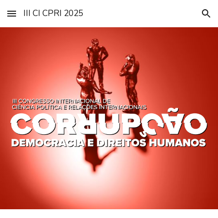
III CI CPRI 2025
Skip to main content
Skip to navigation