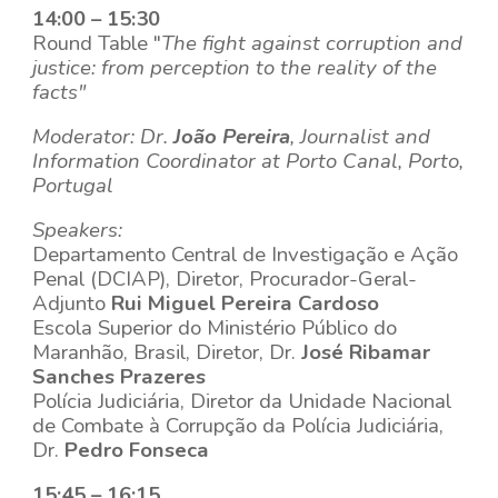
14:00 – 15:30
Round Table "
The fight against corruption and
justice: from perception to the reality of the
facts"
Moderator: Dr.
João Pereira
, Journalist and
Information Coordinator at Porto Canal, Porto,
Portugal
Speakers:
Departamento Central de Investigação e Ação
Penal (DCIAP),
Diretor, Procurador-Geral-
Adjunto
Rui Miguel Pereira Cardoso
Escola Superior do Ministério Público do
Maranhão, Brasil,
Diretor, Dr.
José Ribamar
Sanches Prazeres
Polícia Judiciária,
Diretor da Unidade Nacional
de Combate à Corrupção da Polícia Judiciária,
Dr.
Pedro Fonseca
15:45 – 16:15