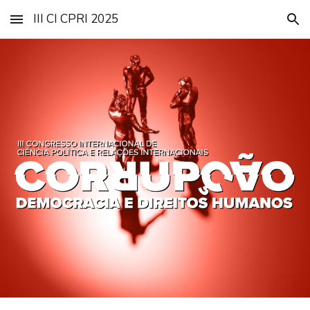
III CI CPRI 2025
Skip to main content
Skip to navigation