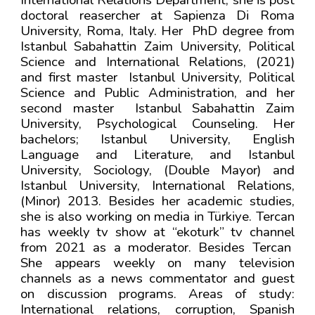
International Relations Department, she is post
doctoral reasercher at Sapienza Di Roma
University, Roma, Italy. Her PhD degree from
Istanbul Sabahattin Zaim University, Political
Science and International Relations, (2021)
and first master Istanbul University, Political
Science and Public Administration, and her
second master Istanbul Sabahattin Zaim
University, Psychological Counseling. Her
bachelors; Istanbul University, English
Language and Literature, and Istanbul
University, Sociology, (Double Mayor) and
Istanbul University, International Relations,
(Minor) 2013. Besides her academic studies,
she is also working on media in Türkiye. Tercan
has weekly tv show at “ekoturk” tv channel
from 2021 as a moderator. Besides Tercan
She appears weekly on many television
channels as a news commentator and guest
on discussion programs. Areas of study:
International relations, corruption, Spanish