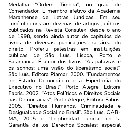
Medalha “Ordem Timbira”, no grau de
Comendador. É membro efetivo da Academia
Maranhense de Letras Jurídicas. Em seu
currículo constam dezenas de artigos jurídicos
publicados na Revista Consulex, desde o ano
de 1998, sendo ainda autor de capítulos de
livros de diversas publicações da área do
direito. Proferiu palestras em instituições
públicas de São Luís, Lisboa, Porto e
Salamanca. É autor dos livros: “As palavras e
os sonhos: uma visão do liberalismo social”.
São Luís, Editora Plamar, 2000. “Fundamentos
do Estado Democrático e a Hipertrofia do
Executivo no Brasil”. Porto Alegre, Editora
Fabris, 2002. “Atos Políticos e Direitos Sociais
nas Democracias”. Porto Alegre, Editora Fabris,
2005. “Direitos Humanos, Criminalidade e
Desigualdade Social no Brasil”. São Luís, OAB-
MA, 2005 e “Legitimidad Judicial en la
Garantía de los Derechos Sociales: especial