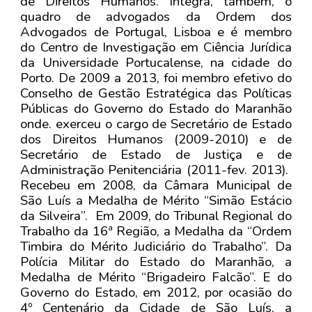
de Direitos Humanos. Integra, também, o
quadro de advogados da Ordem dos
Advogados de Portugal, Lisboa e é membro
do Centro de Investigação em Ciência Jurídica
da Universidade Portucalense, na cidade do
Porto. De 2009 a 2013, foi membro efetivo do
Conselho de Gestão Estratégica das Políticas
Públicas do Governo do Estado do Maranhão
onde. exerceu o cargo de Secretário de Estado
dos Direitos Humanos (2009-2010) e de
Secretário de Estado de Justiça e de
Administração Penitenciária (2011-fev. 2013).
Recebeu em 2008, da Câmara Municipal de
São Luís a Medalha de Mérito “Simão Estácio
da Silveira”. Em 2009, do Tribunal Regional do
Trabalho da 16ª Região, a Medalha da “Ordem
Timbira do Mérito Judiciário do Trabalho”. Da
Polícia Militar do Estado do Maranhão, a
Medalha de Mérito “Brigadeiro Falcão”. E do
Governo do Estado, em 2012, por ocasião do
4º Centenário da Cidade de São Luís, a