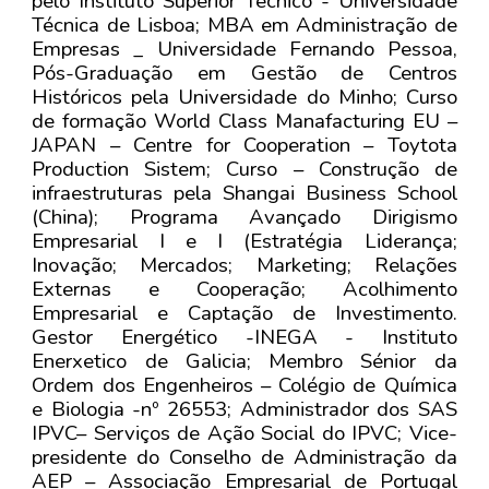
pelo Instituto Superior Técnico - Universidade
Técnica de Lisboa; MBA em Administração de
Empresas _ Universidade Fernando Pessoa,
Pós-Graduação em Gestão de Centros
Históricos pela Universidade do Minho; Curso
de formação World Class Manafacturing EU –
JAPAN – Centre for Cooperation – Toytota
Production Sistem; Curso – Construção de
infraestruturas pela Shangai Business School
(China); Programa Avançado Dirigismo
Empresarial I e I (Estratégia Liderança;
Inovação; Mercados; Marketing; Relações
Externas e Cooperação; Acolhimento
Empresarial e Captação de Investimento.
Gestor Energético -INEGA - Instituto
Enerxetico de Galicia; Membro Sénior da
Ordem dos Engenheiros – Colégio de Química
e Biologia -nº 26553; Administrador dos SAS
IPVC– Serviços de Ação Social do IPVC; Vice-
presidente do Conselho de Administração da
AEP – Associação Empresarial de Portugal